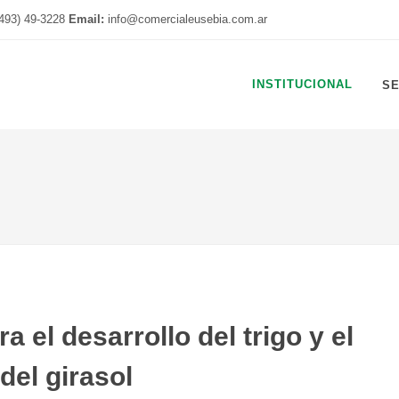
493) 49-3228
Email:
info@comercialeusebia.com.ar
INSTITUCIONAL
S
 el desarrollo del trigo y el
del girasol