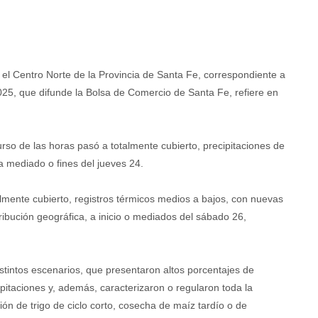
 el Centro Norte de la Provincia de Santa Fe, correspondiente a
025, que difunde la Bolsa de Comercio de Santa Fe, refiere en
rso de las horas pasó a totalmente cubierto, precipitaciones de
a mediado o fines del jueves 24.
otalmente cubierto, registros térmicos medios a bajos, con nuevas
tribución geográfica, a inicio o mediados del sábado 26,
istintos escenarios, que presentaron altos porcentajes de
pitaciones y, además, caracterizaron o regularon toda la
ión de trigo de ciclo corto, cosecha de maíz tardío o de