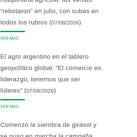
“rebotaron” en julio, con subas en
todos los rubros (
)
07/08/2026
VER MAS
El agro argentino en el tablero
geopolítico global: “El comercio es
liderazgo, tenemos que ser
líderes” (
)
07/08/2026
VER MAS
Comenzó la siembra de girasol y
se puso en marcha la campaña