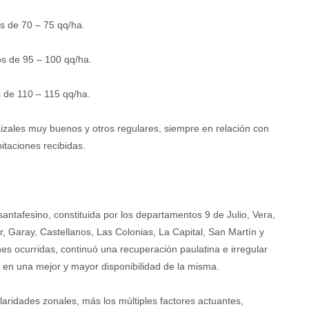
os de 70 – 75 qq/ha.
os de 95 – 100 qq/ha.
s de 110 – 115 qq/ha.
izales muy buenos y otros regulares, siempre en relación con
itaciones recibidas.
 santafesino, constituida por los departamentos 9 de Julio, Vera,
, Garay, Castellanos, Las Colonias, La Capital, San Martín y
s ocurridas, continuó una recuperación paulatina e irregular
ivó en una mejor y mayor disponibilidad de la misma.
laridades zonales, más los múltiples factores actuantes,