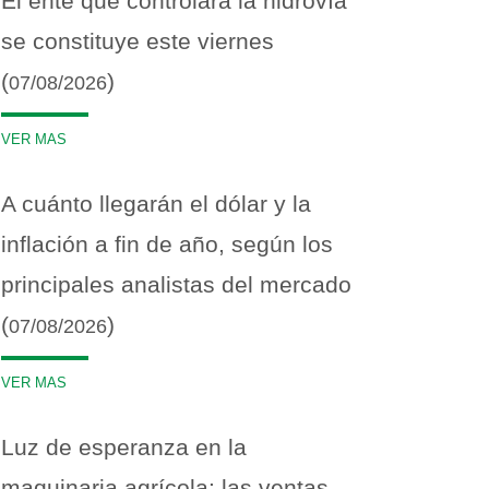
El ente que controlará la hidrovía
se constituye este viernes
(
)
07/08/2026
VER MAS
A cuánto llegarán el dólar y la
inflación a fin de año, según los
principales analistas del mercado
(
)
07/08/2026
VER MAS
Luz de esperanza en la
maquinaria agrícola: las ventas