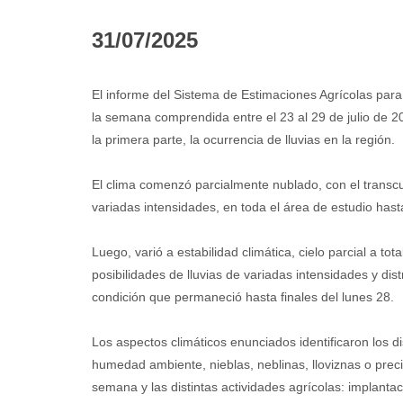
31/07/2025
El informe del Sistema de Estimaciones Agrícolas para
la semana comprendida entre el 23 al 29 de julio de 2
la primera parte, la ocurrencia de lluvias en la región.
El clima comenzó parcialmente nublado, con el transcu
variadas intensidades, en toda el área de estudio hast
Luego, varió a estabilidad climática, cielo parcial a t
posibilidades de lluvias de variadas intensidades y dis
condición que permaneció hasta finales del lunes 28.
Los aspectos climáticos enunciados identificaron los d
humedad ambiente, nieblas, neblinas, lloviznas o preci
semana y las distintas actividades agrícolas: implantac