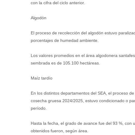
con la cifra del ciclo anterior.
Algodón
El proceso de recolección del algodón estuvo paralizad
porcentajes de humedad ambiente.
Los valores promedios en el área algodonera santafesi
sembrada es de 105.100 hectáreas.
Maíz tardío
En los distintos departamentos del SEA, el proceso de 
cosecha gruesa 2024/2025, estuvo condicionado o paral
período.
Hasta la fecha, el grado de avance fue del 93 %, con
obtenidos fueron, según área.