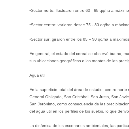
•Sector norte: fluctuaron entre 60 - 65 qq/ha a máxim
•Sector centro: variaron desde 75 - 80 qq/ha a máxim
•Sector sur: giraron entre los 85 – 90 qq/ha a máximo
En general, el estado del cereal se observó bueno, ma
sus ubicaciones geográficas o los montos de las precip
Agua útil
En la superficie total del área de estudio, centro norte
General Obligado, San Cristóbal, San Justo, San Javier
San Jerónimo, como consecuencia de las precipitacione
del agua útil en los perfiles de los suelos, lo que der
La dinámica de los escenarios ambientales, las particu