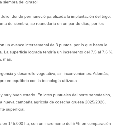
a siembra del girasol.
 Julio, donde permaneció paralizada la implantación del trigo,
 cama de siembra, se reanudaría en un par de días, por los
con un avance intersemanal de 3 puntos, por lo que hasta le
La superficie lograda tendría un incremento del 7,5 al 7,6 %,
a, más.
gencia y desarrollo vegetativo, sin inconvenientes. Además,
e en equilibrio con la tecnología utilizada.
n y muy buen estado. En lotes puntuales del norte santafesino,
 una nueva campaña agrícola de cosecha gruesa 2025/2026,
e superficial.
osa en 145.000 ha, con un incremento del 5 %, en comparación