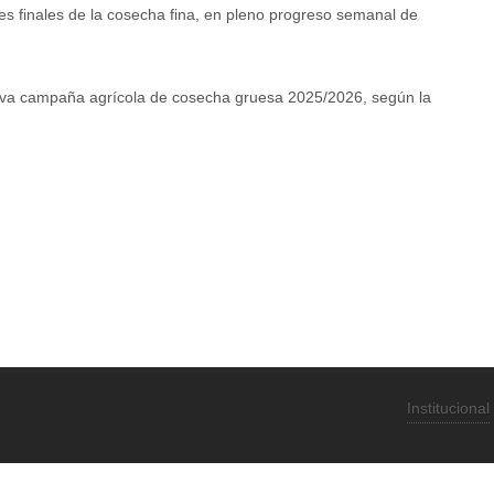
ones finales de la cosecha fina, en pleno progreso semanal de
nueva campaña agrícola de cosecha gruesa 2025/2026, según la
Institucional