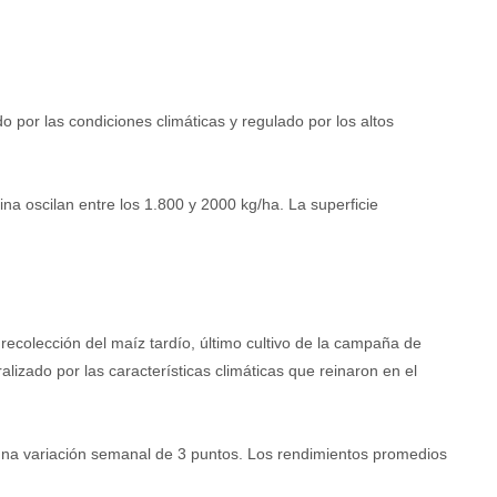
o por las condiciones climáticas y regulado por los altos
na oscilan entre los 1.800 y 2000 kg/ha. La superficie
recolección del maíz tardío, último cultivo de la campaña de
izado por las características climáticas que reinaron en el
 una variación semanal de 3 puntos. Los rendimientos promedios