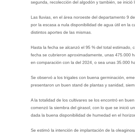
segunda, recolección del algodón y también, se inició l
Las lluvias, en el área noroeste del departamento 9 de
por la escasa a nula disponibilidad de agua útil en la
distintos aportes de las mismas.
Hasta la fecha se alcanzó el 95 % del total estimado, 
fecha se cubrieron aproximadamente, unas 475.000 ha. 
en comparación con la del 2024, o sea unas 35.000 h
Se observó a los trigales con buena germinación, emer
presentaron un buen stand de plantas y sanidad, siempr
A la totalidad de los cultivares se los encontró en bue
comenzó la siembra del girasol, con lo que se inició
dada la buena disponibilidad de humedad en el horizont
Se estimó la intención de implantación de la oleagin