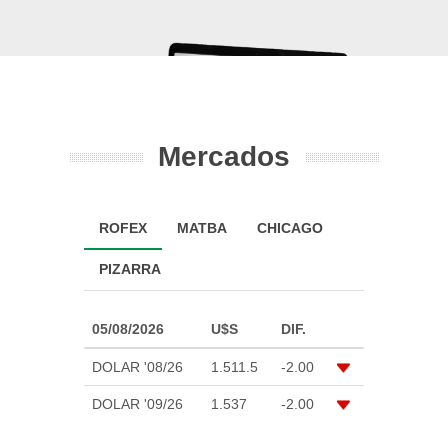
Mercados
ROFEX
MATBA
CHICAGO
PIZARRA
05/08/2026
U$S
DIF.
DOLAR '08/26
1.511.5
-2.00
DOLAR '09/26
1.537
-2.00